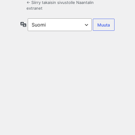
← Siirry takaisin sivustolle Naantalin
extranet
Kieli