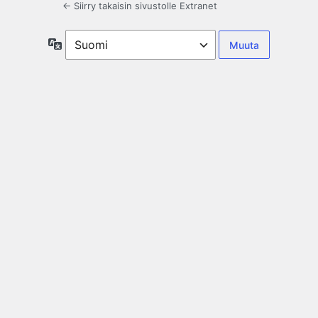
← Siirry takaisin sivustolle Extranet
Kieli