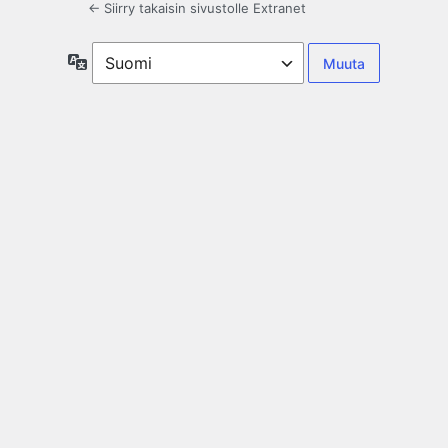
← Siirry takaisin sivustolle Extranet
Kieli