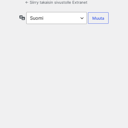
← Siirry takaisin sivustolle Extranet
Kieli