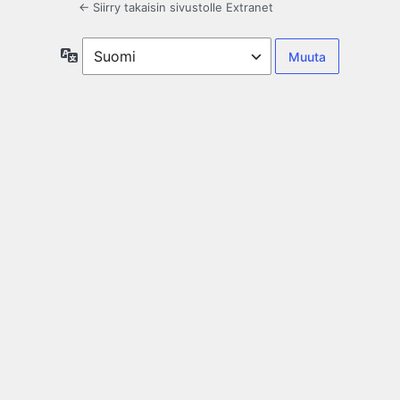
← Siirry takaisin sivustolle Extranet
Kieli