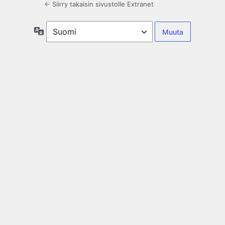
← Siirry takaisin sivustolle Extranet
Kieli