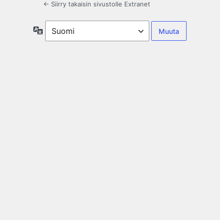
← Siirry takaisin sivustolle Extranet
Kieli