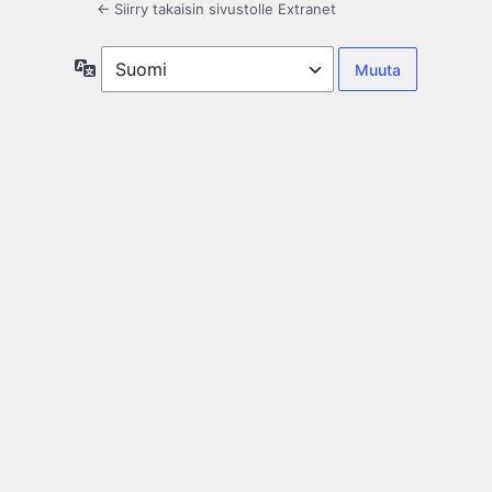
← Siirry takaisin sivustolle Extranet
Kieli