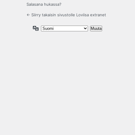
Salasana hukassa?
← Siirry takaisin sivustolle Loviisa extranet
Kieli