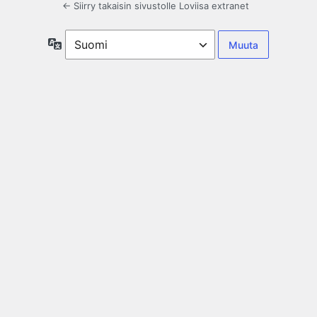
← Siirry takaisin sivustolle Loviisa extranet
Kieli