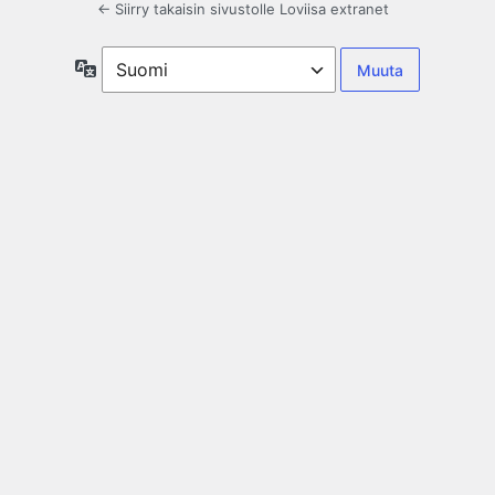
← Siirry takaisin sivustolle Loviisa extranet
Kieli