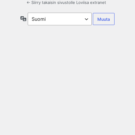
← Siirry takaisin sivustolle Loviisa extranet
Kieli