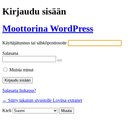
Kirjaudu sisään
Moottorina WordPress
Käyttäjätunnus tai sähköpostiosoite
Salasana
Muista minut
Salasana hukassa?
← Siirry takaisin sivustolle Loviisa extranet
Kieli