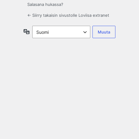
Salasana hukassa?
← Siirry takaisin sivustolle Loviisa extranet
Kieli