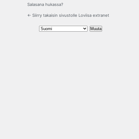
Salasana hukassa?
← Siirry takaisin sivustolle Loviisa extranet
Kieli