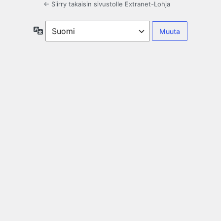
← Siirry takaisin sivustolle Extranet-Lohja
Kieli