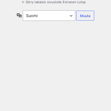
← Siirry takaisin sivustolle Extranet-Lohja
Kieli