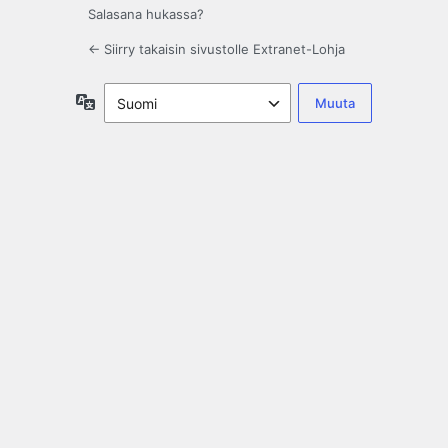
Salasana hukassa?
← Siirry takaisin sivustolle Extranet-Lohja
Kieli