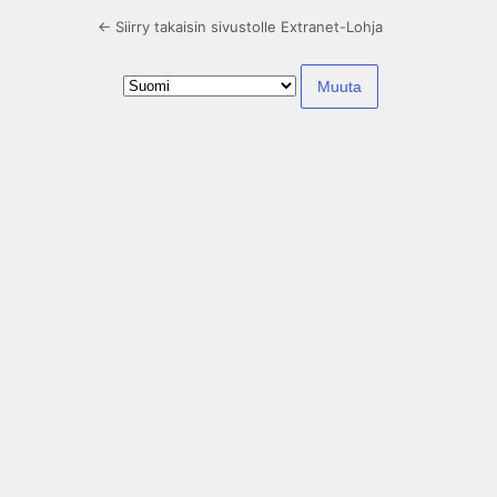
← Siirry takaisin sivustolle Extranet-Lohja
Kieli