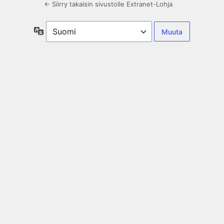
← Siirry takaisin sivustolle Extranet-Lohja
Kieli