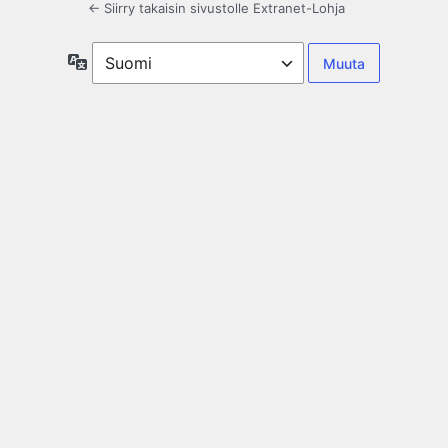
← Siirry takaisin sivustolle Extranet-Lohja
Kieli