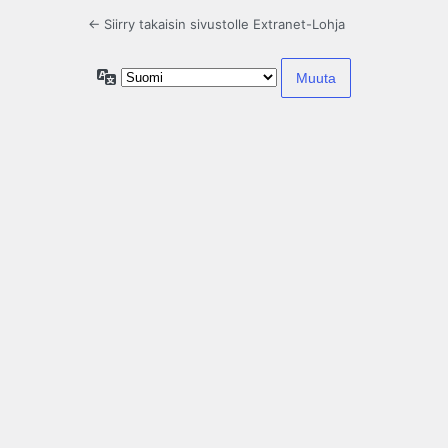
← Siirry takaisin sivustolle Extranet-Lohja
Kieli