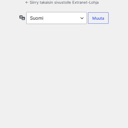
← Siirry takaisin sivustolle Extranet-Lohja
Kieli